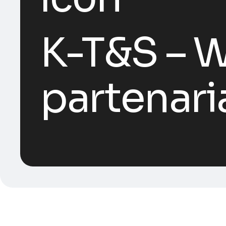
K-T&S – 
partenari