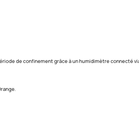
n période de confinement grâce à un humidimètre connecté 
Orange.