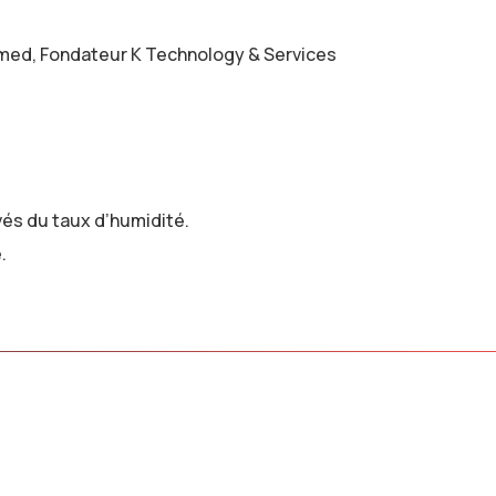
amed, Fondateur K Technology & Services
vés du taux d’humidité.
.