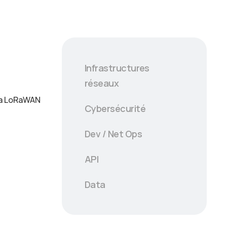
Infrastructures
réseaux
via LoRaWAN
Cybersécurité
Dev / Net Ops
API
Data