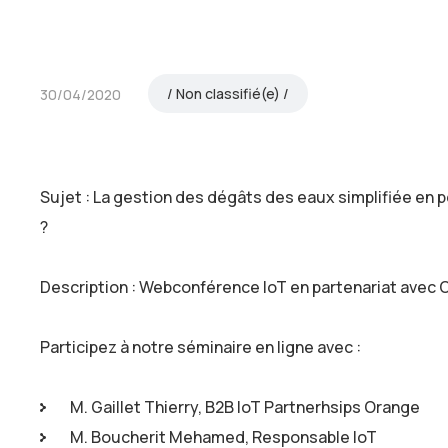
Non classifié(e)
30/04/2020
Sujet : La gestion des dégâts des eaux simplifiée e
?
Description : Webconférence IoT en partenariat avec 
Participez à notre séminaire en ligne avec :
M. Gaillet Thierry, B2B IoT Partnerhsips Orange
M. Boucherit Mehamed, Responsable IoT