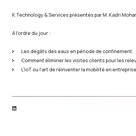
K Technology & Services présentés par M. Kadri Moh
A l’ordre du jour :
Les dégâts des eaux en période de confinement.
Comment éliminer les visites clients pour les rele
L’IoT ou l’art de réinventer la mobilité en entreprise