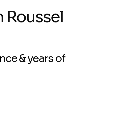
 Roussel
nce & years of