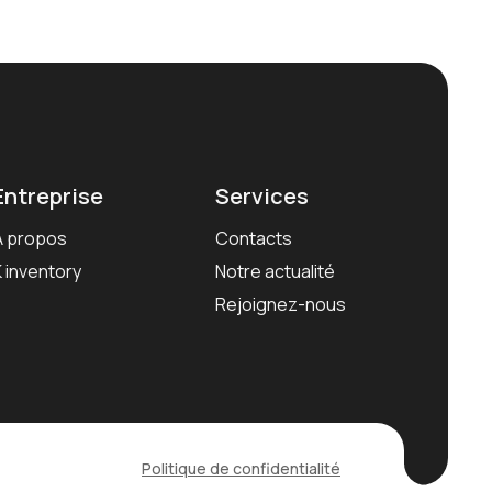
Entreprise
Services
À propos
Contacts
K inventory
Notre actualité
Rejoignez-nous
Politique de confidentialité