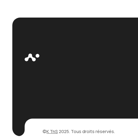
©
K TnS
2025. Tous droits réservés.