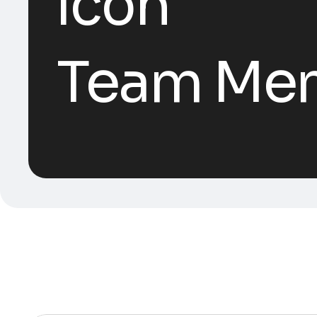
Team Me