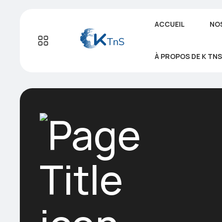
ACCUEIL
NOS
À PROPOS DE K TNS