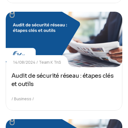
14/08/2024
Team K TnS
Audit de sécurité réseau : étapes clés
et outils
Business