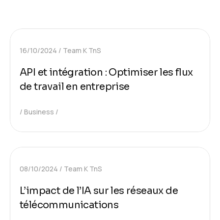
16/10/2024
Team K TnS
API et intégration : Optimiser les flux
de travail en entreprise
Business
08/10/2024
Team K TnS
L’impact de l’IA sur les réseaux de
télécommunications