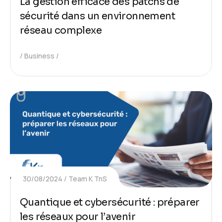
La gestion efficace des patchs de
sécurité dans un environnement
réseau complexe
Business
30/08/2024
Team K TnS
Quantique et cybersécurité : préparer
les réseaux pour l’avenir