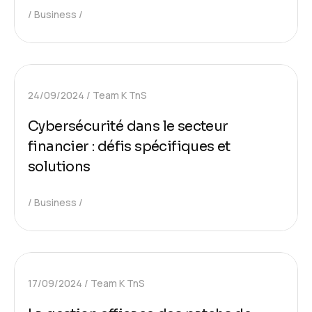
Business
24/09/2024
Team K TnS
Cybersécurité dans le secteur
financier : défis spécifiques et
solutions
Business
17/09/2024
Team K TnS