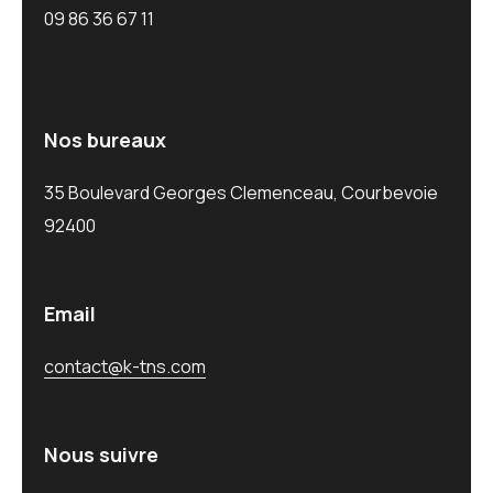
09 86 36 67 11
Nos bureaux
35 Boulevard Georges Clemenceau, Courbevoie
92400
Email
contact@k-tns.com
Nous suivre