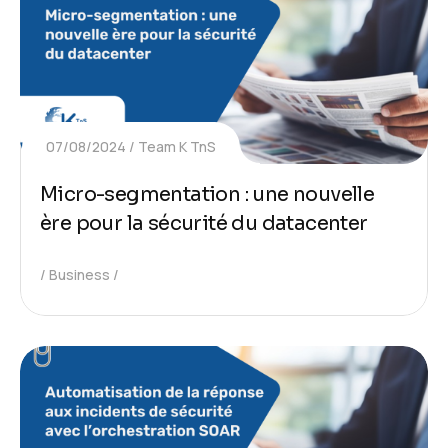
07/08/2024
Team K TnS
Micro-segmentation : une nouvelle
ère pour la sécurité du datacenter
Business