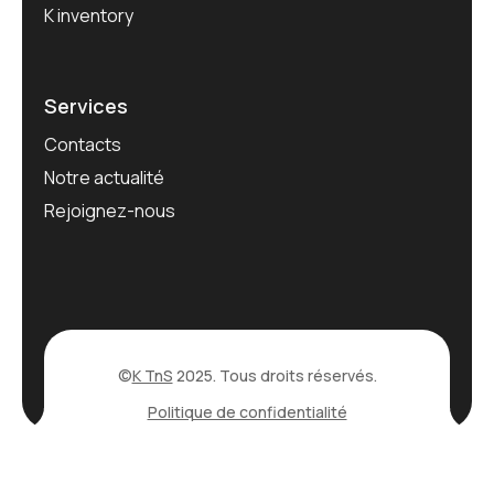
K inventory
Services
Contacts
Notre actualité
Rejoignez-nous
©
K TnS
2025. Tous droits réservés.
Politique de confidentialité