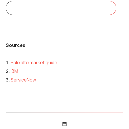
Prenez rendez-vous avec notre ingénieur d’affaire
Sources
Palo alto market guide
IBM
ServiceNow