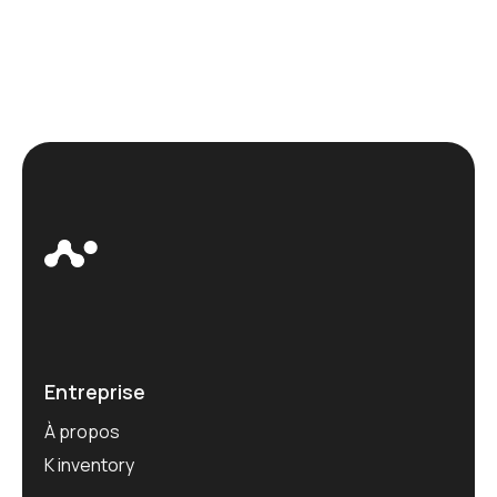
Entreprise
À propos
K inventory