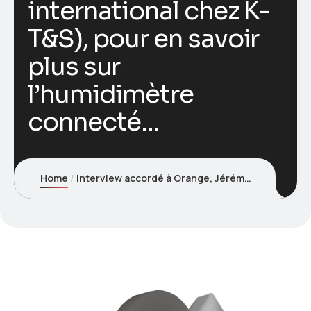
international chez K-
T&S), pour en savoir
plus sur
l’humidimètre
connecté…
Home
Interview accordé à Orange, Jérémy MODESTE (Responsable Avant-Vente France et international chez K-T&S), pour en savoir plus sur l’humidimètre connecté…